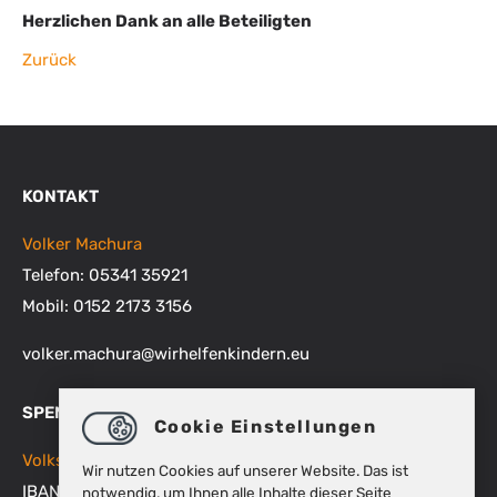
Herzlichen Dank an alle Beteiligten
Zurück
KONTAKT
Volker Machura
Telefon: 05341 35921
Mobil: 0152 2173 3156
volker.machura
@
wirhelfenkindern.eu
SPENDENKONTEN
Cookie Einstellungen
Volksbank BRAWO
Wir nutzen Cookies auf unserer Website. Das ist
IBAN: DE48 2699 1066 1512 9270 00
notwendig, um Ihnen alle Inhalte dieser Seite