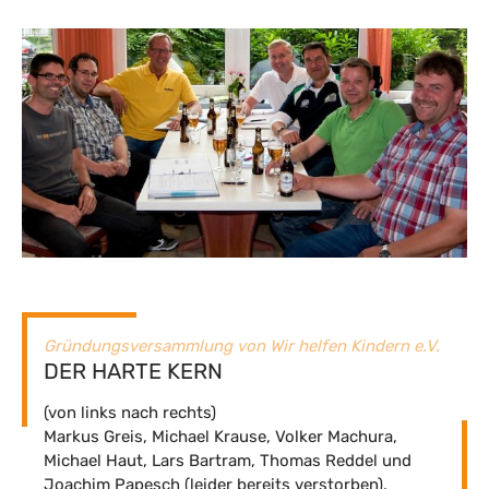
Gründungsversammlung von Wir helfen Kindern e.V.
DER HARTE KERN
(von links nach rechts)
Markus Greis, Michael Krause, Volker Machura,
Michael Haut, Lars Bartram, Thomas Reddel und
Joachim Papesch (leider bereits verstorben).