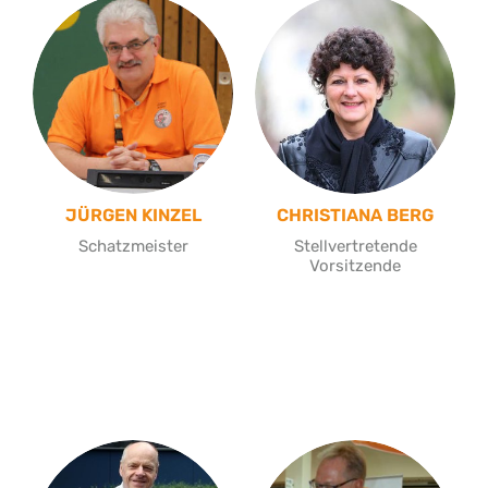
JÜRGEN KINZEL
CHRISTIANA BERG
Schatzmeister
Stellvertretende
Vorsitzende