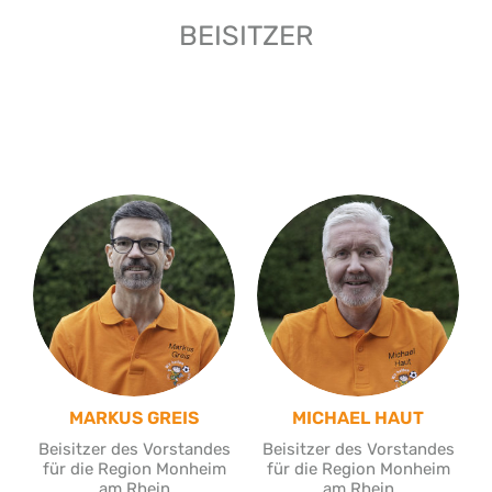
BEISITZER
MARKUS GREIS
MICHAEL HAUT
Beisitzer des Vorstandes
Beisitzer des Vorstandes
für die Region Monheim
für die Region Monheim
am Rhein
am Rhein