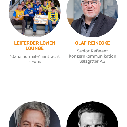
LEIFERDER LÖWEN
OLAF REINECKE
LOUNGE
Senior Referent
Konzernkommunikation
"Ganz normale" Eintracht
Salzgitter AG
- Fans