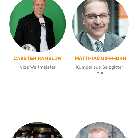
CARSTEN RAMELOW
MATTHIAS GIFFHORN
Vize Weltmeister
Kumpel aus Salzgitter-
Bad