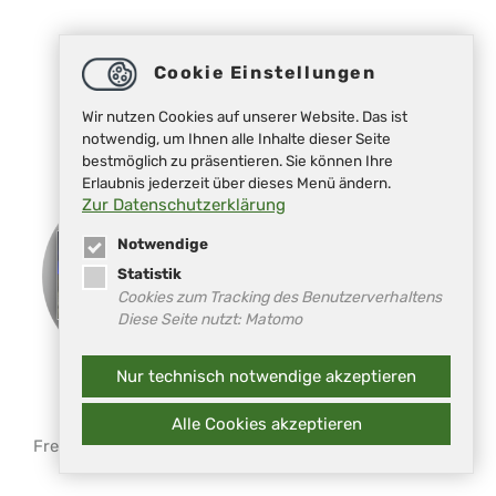
Cookie Einstellungen
Wir nutzen Cookies auf unserer Website. Das ist
notwendig, um Ihnen alle Inhalte dieser Seite
bestmöglich zu präsentieren. Sie können Ihre
Erlaubnis jederzeit über dieses Menü ändern.
Zur Datenschutzerklärung
Notwendige
Statistik
Cookies zum Tracking des Benutzerverhaltens
Diese Seite nutzt: Matomo
Nur technisch notwendige akzeptieren
TANJA UND INGO
DINCER DINC
ROESEL
Alle Cookies akzeptieren
Für den Bürgerservice für
Migranten
Freunde und Unterstützer