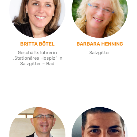
BRITTA BÖTEL
BARBARA HENNING
Geschäftsführerin
Salzgitter
„Stationäres Hospiz“ in
Salzgitter – Bad