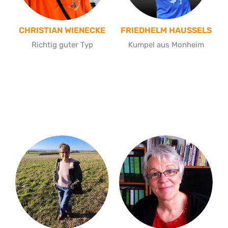
CHRISTIAN WIENECKE
FRIEDHELM HAUSSELS
Richtig guter Typ
Kumpel aus Monheim