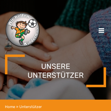
UNSERE
UNTERSTÜTZER
Home
» Unterstützer