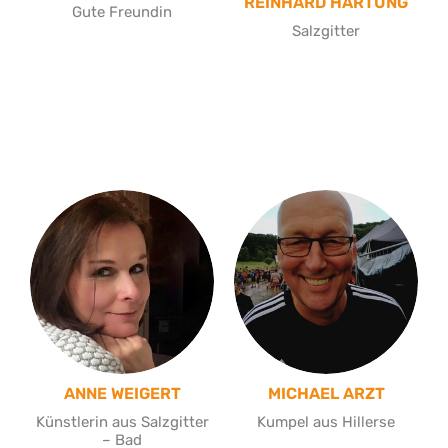
REINHARD HARTUNG
Gute Freundin
Salzgitter
ANNE WEIGERT
MICHAEL ARZT
Künstlerin aus Salzgitter
Kumpel aus Hillerse
– Bad