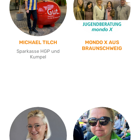
MICHAEL TILCH
MONDO X AUS
BRAUNSCHWEIG
Sparkasse HGP und
Kumpel