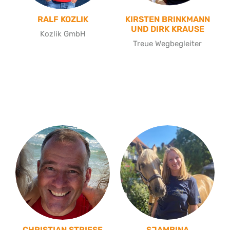
RALF KOZLIK
KIRSTEN BRINKMANN
UND DIRK KRAUSE
Kozlik GmbH
Treue Wegbegleiter
CHRISTIAN STRIESE
SJAMBINA