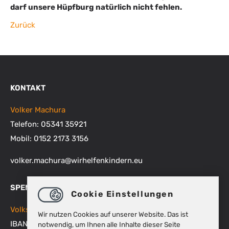
darf unsere Hüpfburg natürlich nicht fehlen.
Zurück
KONTAKT
Volker Machura
Telefon: 05341 35921
Mobil: 0152 2173 3156
volker.machura
@
wirhelfenkindern.eu
SPENDENKONTEN
Cookie Einstellungen
Volksbank BRAWO
Wir nutzen Cookies auf unserer Website. Das ist
IBAN: DE48 2699 1066 1512 9270 00
notwendig, um Ihnen alle Inhalte dieser Seite