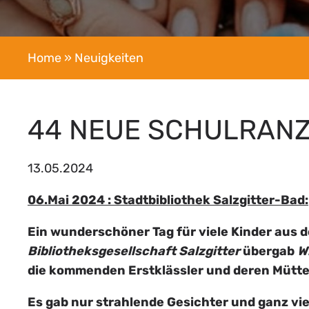
Home
» Neuigkeiten
44 NEUE SCHULRAN
13.05.2024
06.Mai 2024 : Stadtbibliothek Salzgitter-Bad:
Ein wunderschöner Tag für viele Kinder aus 
Bibliotheksgesellschaft Salzgitter
übergab
W
die kommenden Erstklässler und deren Mütte
Es gab nur strahlende Gesichter und ganz vi