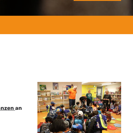
anzen
an