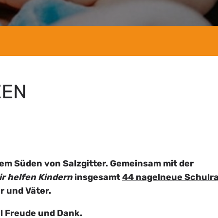
ZEN
dem Süden von Salzgitter. Gemeinsam mit der
ir helfen Kindern
insgesamt
44 nagelneue Schulr
r und Väter.
el Freude und Dank.