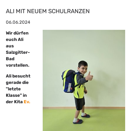
ALI MIT NEUEM SCHULRANZEN
06.06.2024
Wir dürfen
euch Ali
aus
Salzgitter-
Bad
vorstellen.
Ali besucht
gerade die
"letzte
Klasse" in
der Kita
Ev.