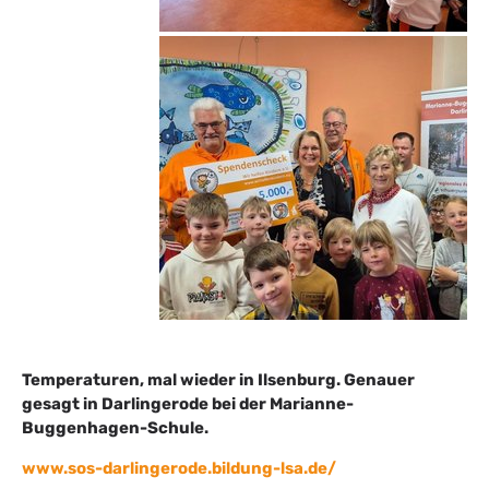
Temperaturen, mal wieder in Ilsenburg. Genauer
gesagt in Darlingerode bei der Marianne-
Buggenhagen-Schule.
www.sos-darlingerode.bildung-lsa.de/