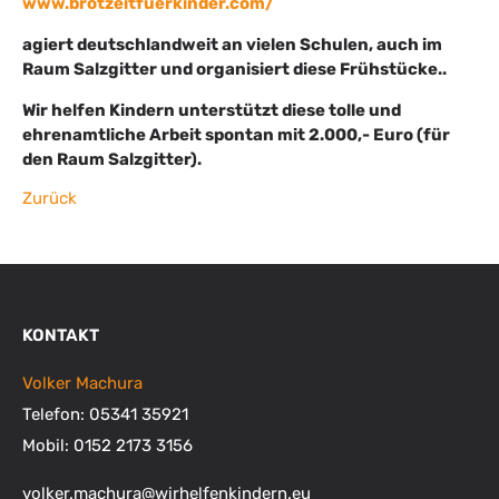
www.brotzeitfuerkinder.com/
agiert deutschlandweit an vielen Schulen, auch im
Raum Salzgitter und organisiert diese Frühstücke..
Wir helfen Kindern unterstützt diese tolle und
ehrenamtliche Arbeit spontan mit 2.000,- Euro (für
den Raum Salzgitter).
Zurück
KONTAKT
Volker Machura
Telefon: 05341 35921
Mobil: 0152 2173 3156
volker.machura
@
wirhelfenkindern.eu