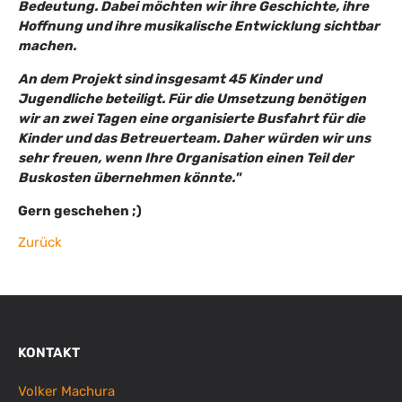
Bedeutung. Dabei möchten wir ihre Geschichte, ihre
Hoffnung und ihre musikalische Entwicklung sichtbar
machen.
An dem Projekt sind insgesamt 45 Kinder und
Jugendliche beteiligt. Für die Umsetzung benötigen
wir an zwei Tagen eine organisierte Busfahrt für die
Kinder und das Betreuerteam. Daher würden wir uns
sehr freuen, wenn Ihre Organisation einen Teil der
Buskosten übernehmen könnte."
Gern geschehen ;)
Zurück
KONTAKT
Volker Machura