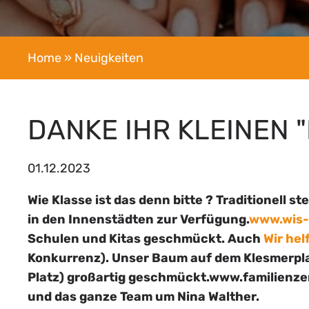
Home
» Neuigkeiten
DANKE IHR KLEINEN 
01.12.2023
Wie Klasse ist das denn bitte ?
Traditionell s
in den Innenstädten zur Verfügung.
www.wis-s
Schulen und Kitas geschmückt. Auch
Wir hel
Konkurrenz). Unser Baum auf dem Klesmerpl
Platz) großartig geschmückt.
www.familienz
und das ganze Team um Nina Walther.