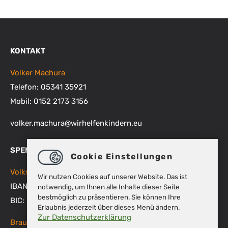
KONTAKT
Volker Machura
Telefon: 05341 35921
Mobil: 0152 2173 3156
volker.machura
@
wirhelfenkindern.eu
SPENDENKONTEN
Cookie Einstellungen
Volksbank BRAWO
Wir nutzen Cookies auf unserer Website. Das ist
IBAN: DE48 2699 1066 1512 9270 00
notwendig, um Ihnen alle Inhalte dieser Seite
bestmöglich zu präsentieren. Sie können Ihre
BIC: GENODEF1WOB
Erlaubnis jederzeit über dieses Menü ändern.
Zur Datenschutzerklärung
Braunschweigische Landessparkasse