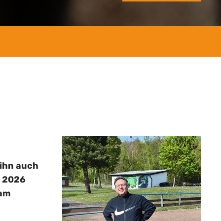
 ihn auch
r 2026
 am