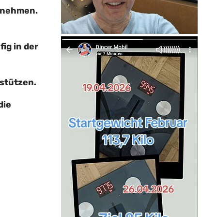
zunehmen.
ig in der
stützen.
die