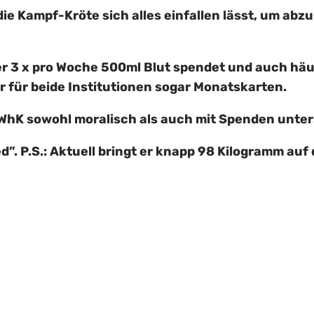
die Kampf-Kröte sich alles einfallen lässt, um ab
 3 x pro Woche 500ml Blut spendet und auch häuf
 für beide Institutionen sogar Monatskarten.
 WhK sowohl moralisch als auch mit Spenden unter
d”. P.S.: Aktuell bringt er knapp 98 Kilogramm auf 