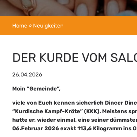
Home
» Neuigkeiten
DER KURDE VOM SAL
26.04.2026
Moin “Gemeinde”,
viele von Euch kennen sicherlich Dincer Dinc
“Kurdische Kampf-Kröte” (KKK). Meistens sprü
hatte er, wieder einmal, eine seiner dümmst
06.Februar 2026 exakt 113,6 Kilogramm ins Oh