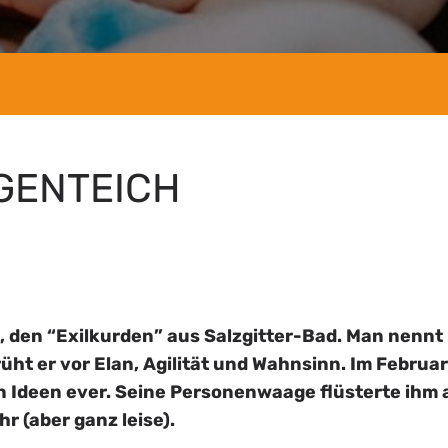
GENTEICH
, den “Exilkurden” aus Salzgitter-Bad. Man nennt
ht er vor Elan, Agilität und Wahnsinn. Im Februa
en Ideen ever. Seine Personenwaage flüsterte ihm
r (aber ganz leise).