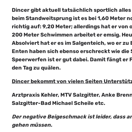
Dincer gibt aktuell tatsächlich sportlich all
beim Standweitsprung ist es bei 1,60 Meter 
richtig auf: 9,20 Meter; allerdings hat er v
200 Meter Schwimmen arbeitet er emsig. Heut
Absolviert hat er es im Salgenteich, wo er z
Enten haben sich ebenso erschreckt wie die S
Speerwerfen ist er gut dabei. Damit fängt er
den Tag zu quälen.
Dincer bekommt von vielen Seiten Unterstüt
Arztpraxis Kehler, MTV Salzgitter, Anke Br
Salzgitter-Bad Michael Scheile etc.
Der negative Beigeschmack ist leider, dass a
gehen müssen.