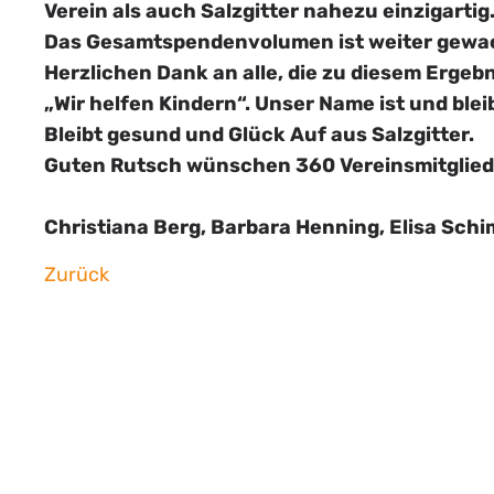
Verein als auch Salzgitter nahezu einzigarti
Das Gesamtspendenvolumen ist weiter gewach
Herzlichen Dank an alle, die zu diesem Ergeb
„Wir helfen Kindern“. Unser Name ist und ble
Bleibt gesund und Glück Auf aus Salzgitter.
Guten Rutsch wünschen 360 Vereinsmitgliede
Christiana Berg, Barbara Henning, Elisa Sch
Zurück