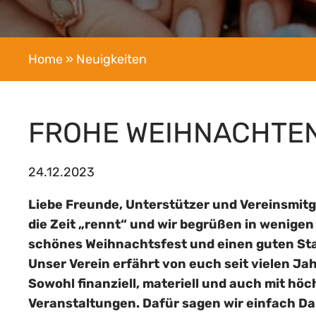
Home
» Neuigkeiten
FROHE WEIHNACHTE
24.12.2023
Liebe Freunde, Unterstützer und Vereinsmitg
die Zeit „rennt“ und wir begrüßen in wenige
schönes Weihnachtsfest und einen guten Star
Unser Verein erfährt von euch seit vielen Ja
Sowohl finanziell, materiell und auch mit h
Veranstaltungen. Dafür sagen wir einfach D