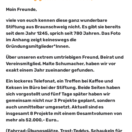
Moin Freunde,
viele von euch kennen diese ganz wunderbare
Stiftung aus Braunschweig nicht. Es gibt sie bereits
seit dem Jahr 1245, sprich seit 780 Jahren. Das Foto
im Anhang zeigt keineswegs die
Gründungsmitglieder*Innen.
Über unseren extrem umtriebigen Freund, Beirat und
Vereinsmitglied, Malte Schumacher, haben wir vor
exakt einem Jahr zueinander gefunden.
Ein lockeres Telefonat, ein Treffen bei Kaffee und
Keksen im Büro bei der Stiftung. Beide Seiten haben
sich vorgestellt und fünf Tage später haben wir
gemeinsam nicht nur 3 Projekte geplant, sondern
auch unmittelbar umgesetzt. Aktuell sind es
insgesamt 8 Projekte mit einem Gesamtvolumen von
mehr als 52.000,- Euro..
(Fahrrad-Übungsplätze, Trost-Teddys, Schaukeln für