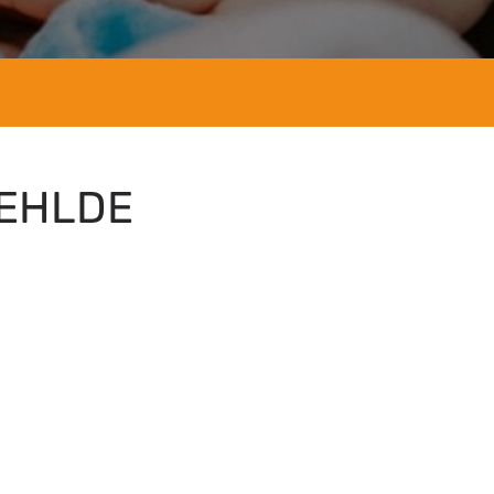
EHLDE