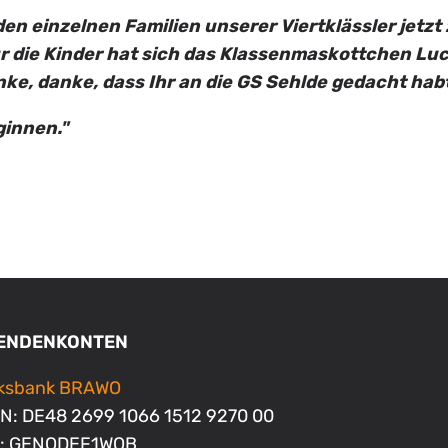
den einzelnen Familien unserer Viertklässler jetzt
ür die Kinder hat sich das Klassenmaskottchen Luc
ke, danke, dass Ihr an die GS Sehlde gedacht habt
ginnen."
ENDENKONTEN
lksbank BRAWO
N: DE48 2699 1066 1512 9270 00
C: GENODEF1WOB