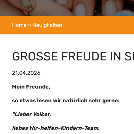
Home
» Neuigkeiten
GROSSE FREUDE IN S
21.04.2026
Moin Freunde,
so etwas lesen wir natürlich sehr gerne:
"Lieber Volker,
liebes Wir-helfen-Kindern-Team,