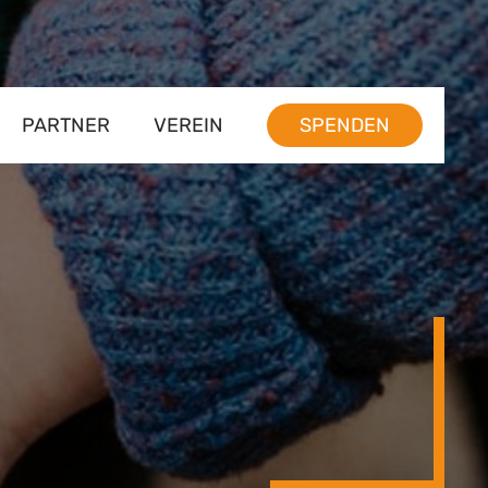
PARTNER
VEREIN
SPENDEN