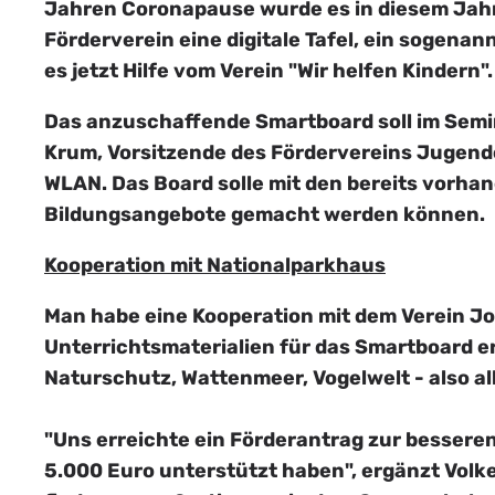
Jahren Coronapause wurde es in diesem Jahr
Förderverein eine digitale Tafel, ein sogena
es jetzt Hilfe vom Verein "Wir helfen Kindern".
Das anzuschaffende Smartboard soll im Semi
Krum, Vorsitzende des Fördervereins Jugend
WLAN. Das Board solle mit den bereits vorh
Bildungsangebote gemacht werden können.
Kooperation mit Nationalparkhaus
Man habe eine Kooperation mit dem Verein Jor
Unterrichtsmaterialien für das Smartboard er
Naturschutz, Wattenmeer, Vogelwelt - also all
"Uns erreichte ein Förderantrag zur bessere
5.000 Euro unterstützt haben", ergänzt Volke