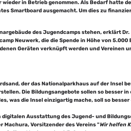
 wieder in Betrieb genommen. Als Bedarf hatte de
nntes Smartboard ausgemacht. Um dies zu finanzie
nargebäude des Jugendcamps stehen, erklärt Dr.
camp Neuwerk, die die Spende in Höhe von 5.000 
andenen Geräten verknüpft werden und Vereinen un
dsand, der das Nationalparkhaus auf der Insel be
stellen. Die Bildungsangebote sollen so besser in
es, was die Insel einzigartig mache, soll so bess
n digitalen Ausstattung des Jugend- und Bildung
r Machura, Vorsitzender des Vereins "
Wir helfen 