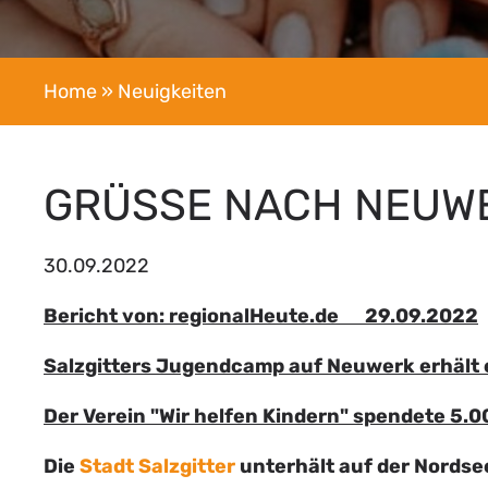
Home
» Neuigkeiten
GRÜSSE NACH NEUWE
30.09.2022
Bericht von: regionalHeute.de 29.09.2022
Salzgitters Jugendcamp auf Neuwerk erhält 
Der Verein "Wir helfen Kindern" spendete 5.0
Die
Stadt Salzgitter
unterhält auf der Nordse