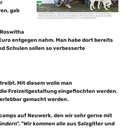
r
ren, gab
 Roswitha
Euro entgegen nahm. Man habe dort bereits
d Schulen sollen so verbesserte
treibt. Mit diesem wolle man
 die Freizeitgestaltung eingeflochten werden.
er erlebbar gemacht werden.
scamps auf Neuwerk, den wir sehr gerne mit
Kindern
". "Wir kommen alle aus Salzgitter und