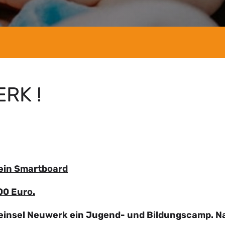
RK !
ein Smartboard
00 Euro.
einsel Neuwerk ein Jugend- und Bildungscamp. N