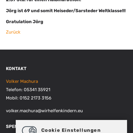
Jörg ist 69 und somit Heiseder/Sarsteder Weltklasse!!!
Gratulation Jörg
Zurück
KONTAKT
Volker Machura
Telefon: 05341 35921
Mobil: 0152 2173 3156
volker.machura
@
wirhelfenkindern.eu
SPENDENKONTEN
Cookie Einstellungen