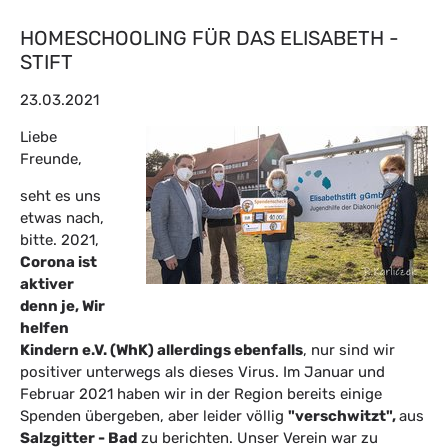
HOMESCHOOLING FÜR DAS ELISABETH -
STIFT
23.03.2021
Liebe
Freunde,
seht es uns
etwas nach,
bitte. 2021,
Corona ist
aktiver
denn je, Wir
helfen
Kindern e.V. (WhK) allerdings ebenfalls
, nur sind wir
positiver unterwegs als dieses Virus. Im Januar und
Februar 2021 haben wir in der Region bereits einige
Spenden übergeben, aber leider völlig
"verschwitzt",
aus
Salzgitter - Bad
zu berichten. Unser Verein war zu