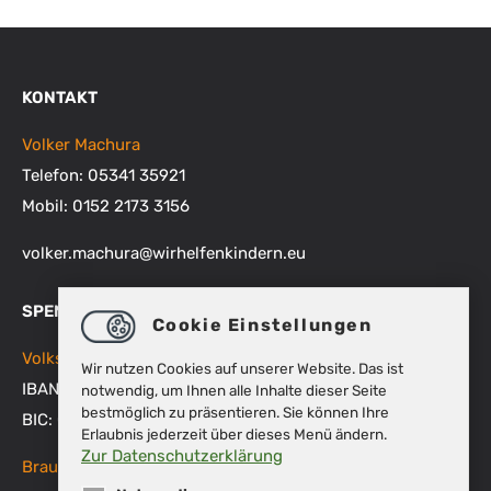
KONTAKT
Volker Machura
Telefon: 05341 35921
Mobil: 0152 2173 3156
volker.machura
@
wirhelfenkindern.eu
SPENDENKONTEN
Cookie Einstellungen
Volksbank BRAWO
Wir nutzen Cookies auf unserer Website. Das ist
IBAN: DE48 2699 1066 1512 9270 00
notwendig, um Ihnen alle Inhalte dieser Seite
bestmöglich zu präsentieren. Sie können Ihre
BIC: GENODEF1WOB
Erlaubnis jederzeit über dieses Menü ändern.
Zur Datenschutzerklärung
Braunschweigische Landessparkasse