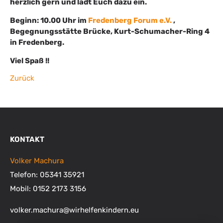
herzlich gern und lädt Euch dazu ein.
Beginn: 10.00 Uhr im
Fredenberg Forum e.V.
,
Begegnungsstätte Brücke, Kurt-Schumacher-Ring 4
in Fredenberg.
Viel Spaß !!
Zurück
KONTAKT
Volker Machura
Telefon: 05341 35921
Mobil: 0152 2173 3156
volker.machura
@
wirhelfenkindern.eu