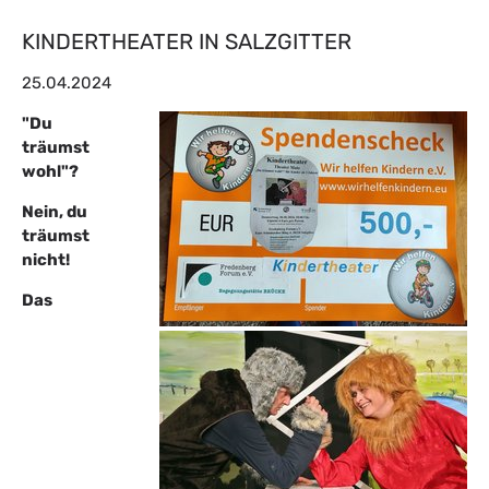
KINDERTHEATER IN SALZGITTER
25.04.2024
"Du
träumst
wohl"?
Nein, du
träumst
nicht!
Das