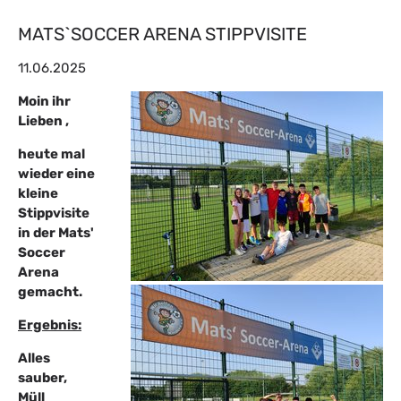
MATS`SOCCER ARENA STIPPVISITE
11.06.2025
Moin ihr
Lieben ,
heute mal
wieder eine
kleine
Stippvisite
in der Mats'
Soccer
Arena
gemacht.
Ergebnis:
Alles
sauber,
Müll