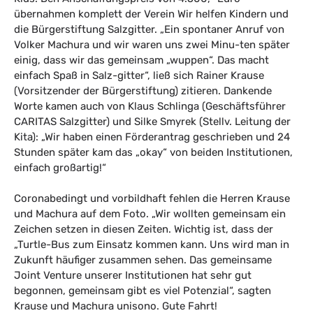
übernahmen komplett der Verein Wir helfen Kindern und
die Bürgerstiftung Salzgitter. „Ein spontaner Anruf von
Volker Machura und wir waren uns zwei Minu-ten später
einig, dass wir das gemeinsam „wuppen“. Das macht
einfach Spaß in Salz-gitter“, ließ sich Rainer Krause
(Vorsitzender der Bürgerstiftung) zitieren. Dankende
Worte kamen auch von Klaus Schlinga (Geschäftsführer
CARITAS Salzgitter) und Silke Smyrek (Stellv. Leitung der
Kita): „Wir haben einen Förderantrag geschrieben und 24
Stunden später kam das „okay“ von beiden Institutionen,
einfach großartig!“
Coronabedingt und vorbildhaft fehlen die Herren Krause
und Machura auf dem Foto. „Wir wollten gemeinsam ein
Zeichen setzen in diesen Zeiten. Wichtig ist, dass der
„Turtle-Bus zum Einsatz kommen kann. Uns wird man in
Zukunft häufiger zusammen sehen. Das gemeinsame
Joint Venture unserer Institutionen hat sehr gut
begonnen, gemeinsam gibt es viel Potenzial“, sagten
Krause und Machura unisono. Gute Fahrt!