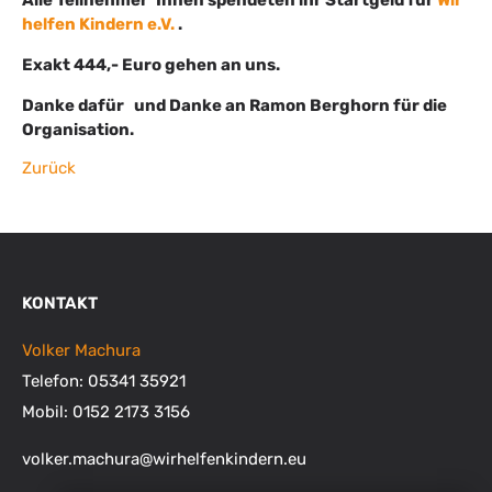
Alle Teilnehmer*Innen spendeten ihr Startgeld für
Wir
helfen Kindern e.V.
.
Exakt 444,- Euro gehen an uns.
Danke dafür und Danke an Ramon Berghorn für die
Organisation.
Zurück
KONTAKT
Volker Machura
Telefon: 05341 35921
Mobil: 0152 2173 3156
volker.machura
@
wirhelfenkindern.eu