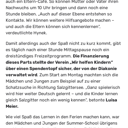
auch ein Eltern-Café. So können Mütter oder Väter ihren
Nachwuchs um 10 Uhr bringen und dann noch eine
Stunde bleiben. „Auch auf dieser Ebene entstehen so
Kontakte. Wir können weitere Hilfsangebote machen –
und auch die Eltern können sich kennenlernen“,
verdeutlichte Hynek.
Damit allerdings auch der Spaß nicht zu kurz kommt, gibt
es täglich nach einer Stunde Mittagspause noch ein
dreistündiges Freizeitprogramm.
Die Finanzierung
dieses Parts stellte der Verein „Wir helfen Kindern“
über einen Spendentopf sicher, der von der Diakonie
verwaltet wird
. Zum Start am Montag machten sich die
Mädchen und Jungen zum Beispiel auf zu einer
Schatzsuche in Richtung Salzgittersee. „Ganz spielerisch
wird hier weiter Deutsch gelernt – und die Kinder lernen
gleich Salzgitter noch ein wenig kennen“, betonte
Luisa
Meier.
Wie viel Spaß das Lernen in den Ferien machen kann, war
den Mädchen und Jungen der Summer-School übrigens