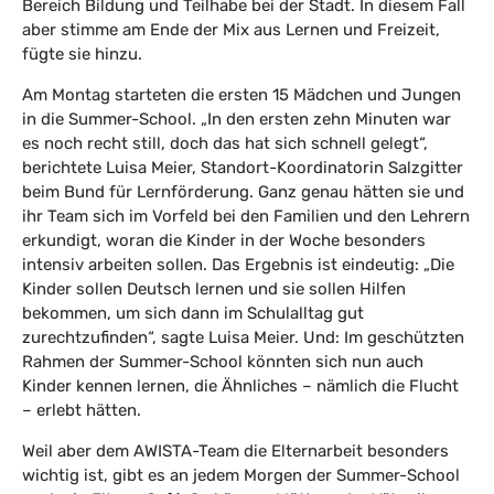
Bereich Bildung und Teilhabe bei der Stadt. In diesem Fall
aber stimme am Ende der Mix aus Lernen und Freizeit,
fügte sie hinzu.
Am Montag starteten die ersten 15 Mädchen und Jungen
in die Summer-School. „In den ersten zehn Minuten war
es noch recht still, doch das hat sich schnell gelegt“,
berichtete Luisa Meier, Standort-Koordinatorin Salzgitter
beim Bund für Lernförderung. Ganz genau hätten sie und
ihr Team sich im Vorfeld bei den Familien und den Lehrern
erkundigt, woran die Kinder in der Woche besonders
intensiv arbeiten sollen. Das Ergebnis ist eindeutig: „Die
Kinder sollen Deutsch lernen und sie sollen Hilfen
bekommen, um sich dann im Schulalltag gut
zurechtzufinden“, sagte Luisa Meier. Und: Im geschützten
Rahmen der Summer-School könnten sich nun auch
Kinder kennen lernen, die Ähnliches – nämlich die Flucht
– erlebt hätten.
Weil aber dem AWISTA-Team die Elternarbeit besonders
wichtig ist, gibt es an jedem Morgen der Summer-School