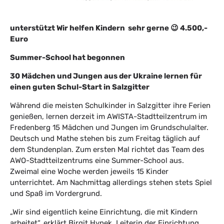
unterstützt Wir helfen Kindern sehr gerne
😉
4.500,-
Euro
Summer-School hat begonnen
30 Mädchen und Jungen aus der Ukraine lernen für
einen guten Schul-Start in Salzgitter
Während die meisten Schulkinder in Salzgitter ihre Ferien
genießen, lernen derzeit im AWISTA-Stadtteilzentrum im
Fredenberg 15 Mädchen und Jungen im Grundschulalter.
Deutsch und Mathe stehen bis zum Freitag täglich auf
dem Stundenplan. Zum ersten Mal richtet das Team des
AWO-Stadtteilzentrums eine Summer-School aus.
Zweimal eine Woche werden jeweils 15 Kinder
unterrichtet. Am Nachmittag allerdings stehen stets Spiel
und Spaß im Vordergrund.
„Wir sind eigentlich keine Einrichtung, die mit Kindern
arbeitet“, erklärt Birgit Hynek, Leiterin der Einrichtung.