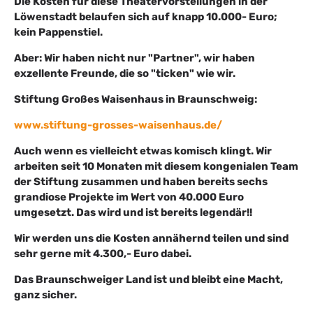
Die Kosten für diese Theatervorstellungen in der
Löwenstadt belaufen sich auf knapp 10.000- Euro;
kein Pappenstiel.
Aber: Wir haben nicht nur "Partner", wir haben
exzellente Freunde, die so "ticken" wie wir.
Stiftung Großes Waisenhaus in Braunschweig:
www.stiftung-grosses-waisenhaus.de/
Auch wenn es vielleicht etwas komisch klingt. Wir
arbeiten seit 10 Monaten mit diesem kongenialen Team
der Stiftung zusammen und haben bereits sechs
grandiose Projekte im Wert von 40.000 Euro
umgesetzt. Das wird und ist bereits legendär!!
Wir werden uns die Kosten annähernd teilen und sind
sehr gerne mit 4.300,- Euro dabei.
Das Braunschweiger Land ist und bleibt eine Macht,
ganz sicher.