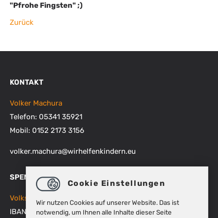
"Pfrohe Fingsten" ;)
Zurück
KONTAKT
Volker Machura
Telefon: 05341 35921
Mobil: 0152 2173 3156
volker.machura
@
wirhelfenkindern.eu
SPENDENKONTEN
Cookie Einstellungen
Volksbank BRAWO
Wir nutzen Cookies auf unserer Website. Das ist
IBAN: DE48 2699 1066 1512 9270 00
notwendig, um Ihnen alle Inhalte dieser Seite