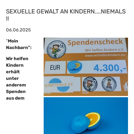
SEXUELLE GEWALT AN KINDERN....NIEMALS
!!
06.06.2025
"
Moin
Nachbarn":
Wir helfen
Kindern
erhält
unter
anderem
Spenden
aus dem