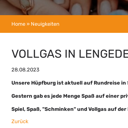
Home
» Neuigkeiten
VOLLGAS IN LENGED
28.08.2023
Unsere Hüpfburg ist aktuell auf Rundreise i
Gestern gab es jede Menge Spaß auf einer pri
Spiel, Spaß, "Schminken" und Vollgas auf der
Zurück