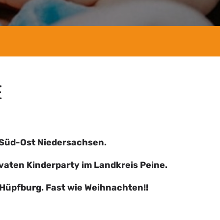
E
n Süd-Ost Niedersachsen.
vaten Kinderparty im Landkreis Peine.
 Hüpfburg. Fast wie Weihnachten!!