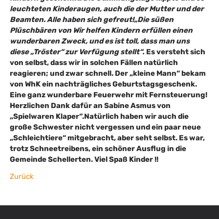
leuchteten Kinderaugen, auch die der Mutter und der
Beamten. Alle haben sich gefreut!
„Die süßen
Plüschbären von Wir helfen Kindern erfüllen einen
wunderbaren Zweck, und es ist toll, dass man uns
diese „Tröster“ zur Verfügung stellt“.
Es versteht sich
von selbst, dass wir in solchen Fällen natürlich
reagieren; und zwar schnell. Der „kleine Mann“ bekam
von WhK ein nachträgliches Geburtstagsgeschenk.
Eine ganz wunderbare Feuerwehr mit Fernsteuerung!
Herzlichen Dank dafür an Sabine Asmus von
„Spielwaren Klaper“.
Natürlich haben wir auch die
große Schwester nicht vergessen und ein paar neue
„Schleichtiere“ mitgebracht, aber seht selbst. Es war,
trotz Schneetreibens, ein schöner Ausflug in die
Gemeinde
Schellerten. Viel Spaß Kinder !!
Zurück