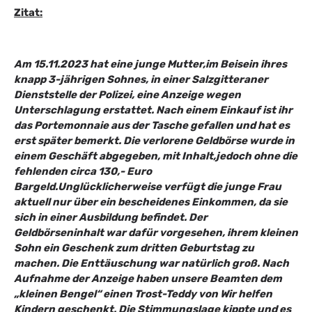
Zitat:
Am 15.11.2023 hat eine junge Mutter,im Beisein ihres
knapp 3-jährigen Sohnes, in einer Salzgitteraner
Dienststelle der Polizei, eine Anzeige wegen
Unterschlagung erstattet. Nach einem Einkauf ist ihr
das Portemonnaie aus der Tasche gefallen und hat es
erst später bemerkt. Die verlorene Geldbörse wurde in
einem Geschäft abgegeben, mit Inhalt,jedoch ohne die
fehlenden circa 130,- Euro
Bargeld.
Unglücklicherweise verfügt die junge Frau
aktuell nur über ein bescheidenes Einkommen, da sie
sich in einer Ausbildung befindet. Der
Geldbörseninhalt war dafür vorgesehen, ihrem kleinen
Sohn ein Geschenk zum dritten Geburtstag zu
machen. Die Enttäuschung war natürlich groß. Nach
Aufnahme der Anzeige haben unsere Beamten dem
„kleinen Bengel“ einen Trost-Teddy von Wir helfen
Kindern geschenkt. Die Stimmungslage kippte und es