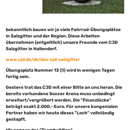
bekanntlich bauen wir ja viele Fahrrad-Übungsplätze
in Salzgitter und der Region. Diese Arbeiten
übernehmen (entgeltlich) unsere Freunde vom CJD
Salzgitter in Hallendorf.
www.cjd.de/de/das-cjd-salzgitter
Übungsplatz Nummer 13 (!!) wird in wenigen Tagen
fertig sein.
Gestern trat das CJD mit einer Bitte an uns heran. Die
bereits vorhandene Soccer Arena muss unbedingt
erweitert/vergrößert werden. Die "Finanzlücke"
beträgt exakt 2.000,- Euro. Für unsere kongenialen
Partner haben wir heute dieses "Loch" vollständig
gestopft.