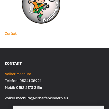
Zurück
KONTAKT
Volker Machura
Telefon: 05341 35921
Mobil: 0152 2173 3156
volker.machura
@
wirhelfenkindern.eu