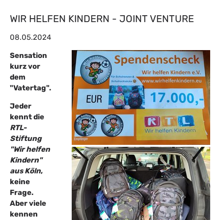
WIR HELFEN KINDERN - JOINT VENTURE
08.05.2024
Sensation
kurz vor
dem
"Vatertag".
Jeder
kennt die
RTL-
Stiftung
"Wir helfen
Kindern"
aus Köln
,
keine
Frage.
Aber viele
kennen