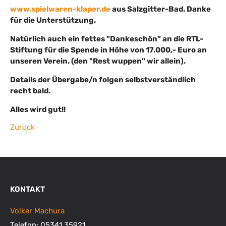
www.spielwaren-klaper.de
aus Salzgitter-Bad. Danke
für die Unterstützung.
Natürlich auch ein fettes "Dankeschön" an die RTL-
Stiftung für die Spende in Höhe von 17.000,- Euro an
unseren Verein. (den "Rest wuppen" wir allein).
Details der Übergabe/n folgen selbstverständlich
recht bald.
Alles wird gut!!
Zurück
KONTAKT
Volker Machura
Telefon: 05341 35921