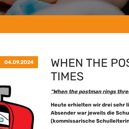
WHEN THE PO
04.09.2024
TIMES
"When the postman rings thre
Heute erhielten wir drei sehr 
Absender war jeweils die Sch
(kommissarische Schulleiteri