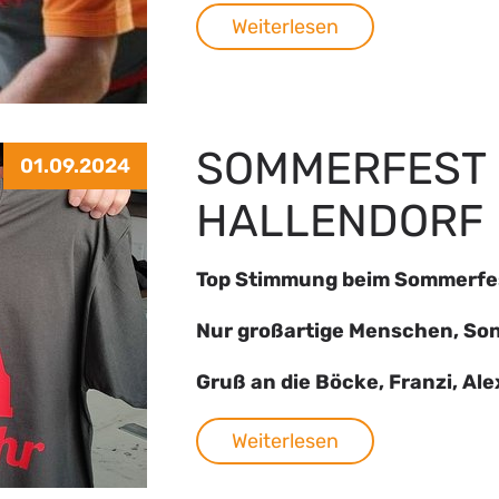
Weiterlesen
SOMMERFEST 
01.09.2024
HALLENDORF
Top Stimmung beim Sommerfes
Nur großartige Menschen, Son
Gruß an die Böcke, Franzi, Alex
Weiterlesen