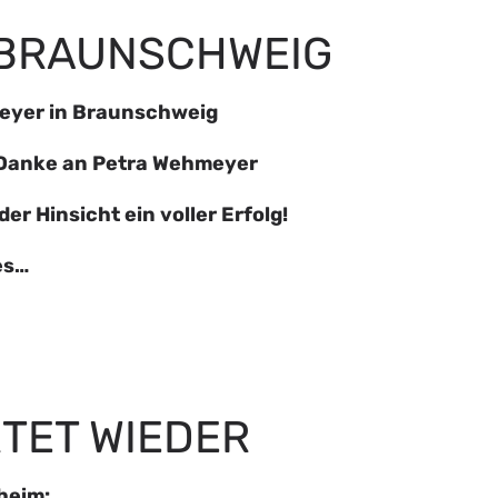
 BRAUNSCHWEIG
eyer in Braunschweig
 Danke an Petra Wehmeyer
er Hinsicht ein voller Erfolg!
es…
TET WIEDER
heim: