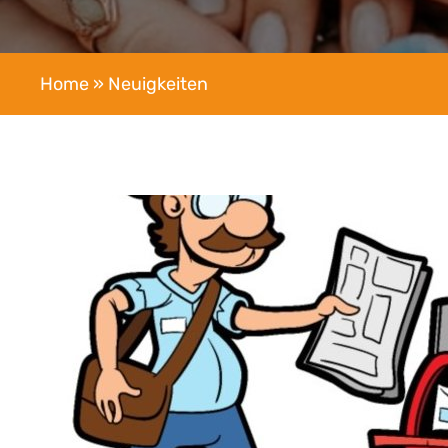
Home
» Neuigkeiten