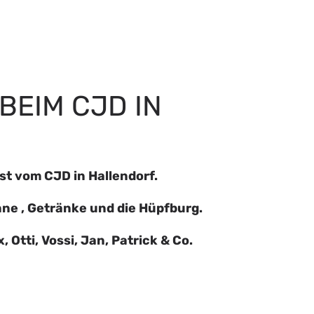
BEIM CJD IN
t vom CJD in Hallendorf.
ne , Getränke und die Hüpfburg.
, Otti, Vossi, Jan, Patrick & Co.