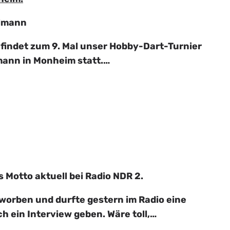
elmann
findet zum 9. Mal unser Hobby-Dart-Turnier
mann in Monheim statt.…
s Motto aktuell bei Radio NDR 2.
eworben und durfte gestern im Radio eine
h ein Interview geben. Wäre toll,…