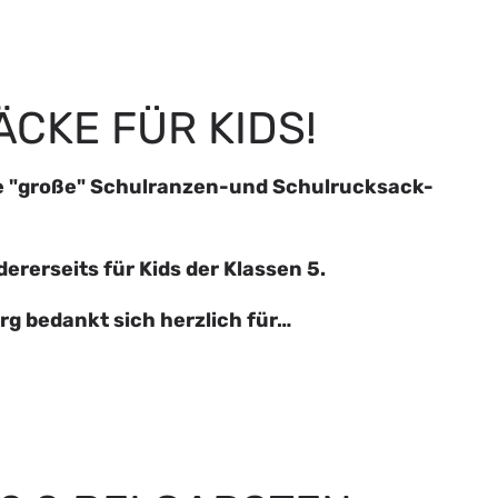
CKE FÜR KIDS!
ie "große" Schulranzen-und Schulrucksack-
dererseits für Kids der Klassen 5.
g bedankt sich herzlich für…