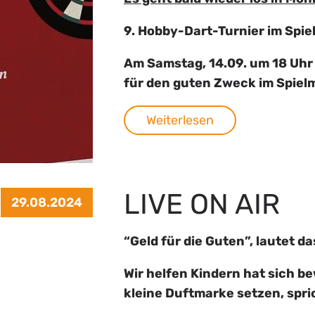
9. Hobby-Dart-Turnier im Spi
Am Samstag, 14.09. um 18 Uhr 
für den guten Zweck im Spiel
Weiterlesen
LIVE ON AIR
29.08.2024
“Geld für die Guten”, lautet da
Wir helfen Kindern hat sich b
kleine Duftmarke setzen, spric