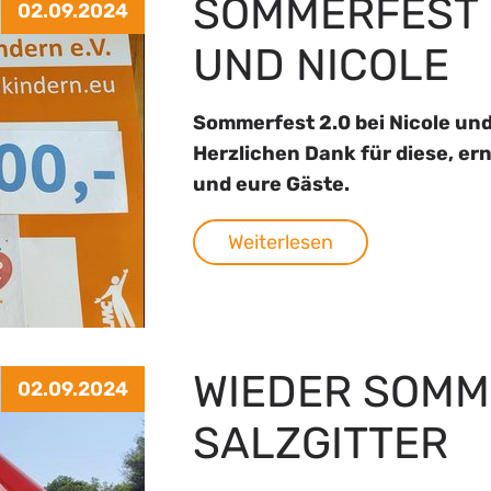
SOMMERFEST 2
02.09.2024
UND NICOLE
Sommerfest 2.0 bei Nicole und 
Herzlichen Dank für diese, er
und eure Gäste.
Weiterlesen
WIEDER SOMM
02.09.2024
SALZGITTER