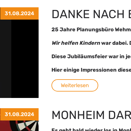
DANKE NACH
31.08.2024
25 Jahre Planungsbüro Wehm
Wir helfen Kindern
war dabei.
Diese Jubiläumsfeier war in jed
Hier einige Impressionen dies
Weiterlesen
MONHEIM DAR
31.08.2024
Es geht bald wieder los in Mon