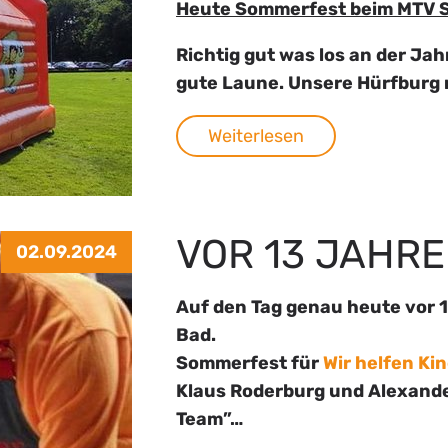
Heute Sommerfest beim MTV Sal
Richtig gut was los an der Jah
gute Laune. Unsere Hürfburg
Weiterlesen
VOR 13 JAHR
02.09.2024
Auf den Tag genau heute vor 1
Bad.
Sommerfest für
Wir helfen Kin
Klaus Roderburg und Alexander 
Team”…