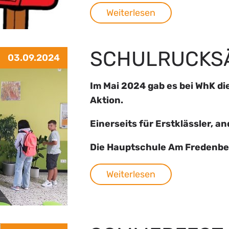
Weiterlesen
SCHULRUCKSÄ
03.09.2024
Im Mai 2024 gab es bei WhK d
Aktion.
Einerseits für Erstklässler, an
Die Hauptschule Am Fredenber
Weiterlesen