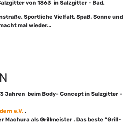
zgitter von 1863 in Salzgitter - Bad.
nstraße. Sportliche Vielfalt, Spaß, Sonne und
 macht mal wieder…
EN
3 Jahren beim Body- Concept in Salzgitter -
dern e.V.
.
Machura als Grillmeister . Das beste “Grill-