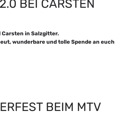
.0 BEI CARSTEN
Carsten in Salzgitter.
neut, wunderbare und tolle Spende an euch
ERFEST BEIM MTV