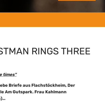
STMAN RINGS THREE
e times"
liebe Briefe aus Flachstöckheim, Der
ule Am Gutspark. Frau Kahlmann
n)…