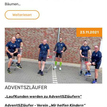
Bäumen…
Weiterlesen
23.11.2021
ADVENTSZLÄUFER
„LaufKunden werden zu AdventSZläufern“
AdventSZläufer - Verein
„Wir helfen Kindern“