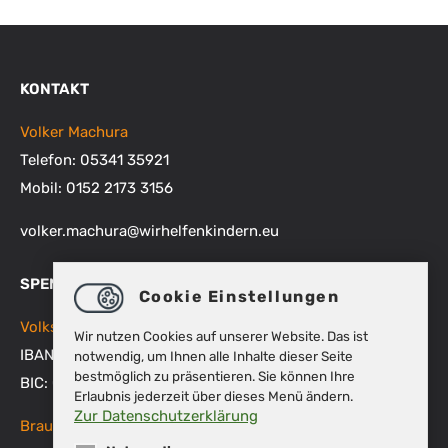
KONTAKT
Volker Machura
Telefon: 05341 35921
Mobil: 0152 2173 3156
volker.machura
@
wirhelfenkindern.eu
SPENDENKONTEN
Cookie Einstellungen
Volksbank BRAWO
Wir nutzen Cookies auf unserer Website. Das ist
IBAN: DE48 2699 1066 1512 9270 00
notwendig, um Ihnen alle Inhalte dieser Seite
bestmöglich zu präsentieren. Sie können Ihre
BIC: GENODEF1WOB
Erlaubnis jederzeit über dieses Menü ändern.
Zur Datenschutzerklärung
Braunschweigische Landessparkasse