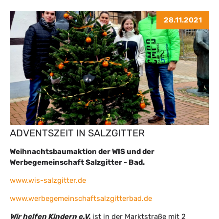
28.11.2021
ADVENTSZEIT IN SALZGITTER
Weihnachtsbaumaktion der WIS und der
Werbegemeinschaft Salzgitter - Bad.
www.wis-salzgitter.de
www.werbegemeinschaftsalzgitterbad.de
Wir helfen Kindern e.V.
ist in der Marktstraße mit 2