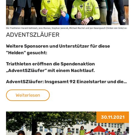
ADVENTSZLÄUFER
Weitere Sponsoren und Unterstützer für diese
"Helden" gesucht:
Triathleten eröffnen die Spendenaktion
„AdventSZläufer“ mit einem Nachtlauf.
AdventSZläufer: Insgesamt 92 Einzelstarter und die…
Weiterlesen
30.11.2021