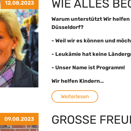
WIE ALLES B
12.08.2023
Warum unterstützt Wir helfen 
Düsseldorf?
- Weil wir es können und möc
- Leukämie hat keine Länder
- Unser Name ist Programm!
Wir helfen Kindern…
Weiterlesen
GROSSE FREUD
09.08.2023