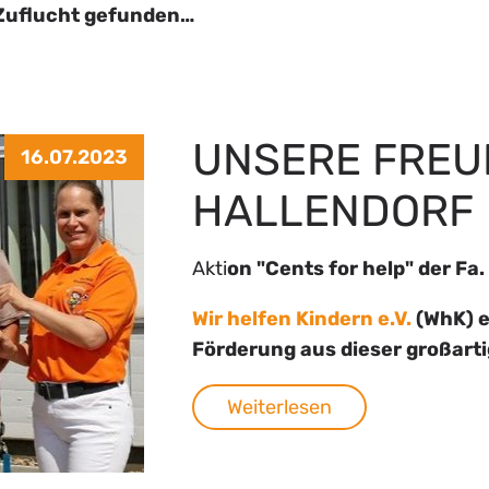
 Zuflucht gefunden…
UNSERE FREU
16.07.2023
HALLENDORF
Akti
on "Cents for help" der Fa
Wir helfen Kindern e.V.
(WhK) e
Förderung aus dieser großarti
Weiterlesen