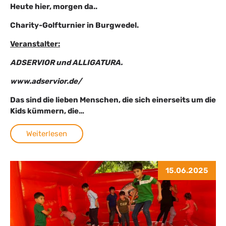
Heute hier, morgen da..
Charity-Golfturnier in Burgwedel.
Veranstalter:
ADSERVIOR und ALLIGATURA.
www.adservior.de/
Das sind die lieben Menschen, die sich einerseits um die
Kids kümmern, die…
Weiterlesen
15.06.2025