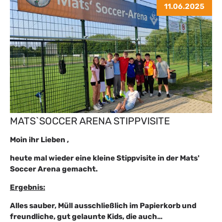
11.06.2025
MATS`SOCCER ARENA STIPPVISITE
Moin ihr Lieben ,
heute mal wieder eine kleine Stippvisite in der Mats'
Soccer Arena gemacht.
Ergebnis:
Alles sauber, Müll ausschließlich im Papierkorb und
freundliche, gut gelaunte Kids, die auch…