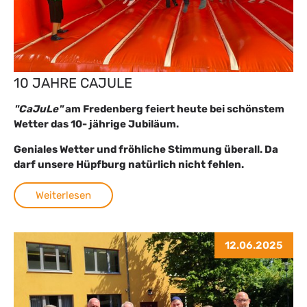
10 JAHRE CAJULE
"CaJuLe"
am Fredenberg feiert heute bei schönstem
Wetter das 10- jährige Jubiläum.
Geniales Wetter und fröhliche Stimmung überall. Da
darf unsere Hüpfburg natürlich nicht fehlen.
Weiterlesen
12.06.2025