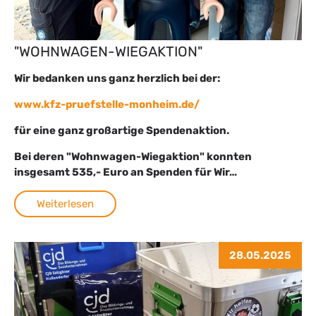
"WOHNWAGEN-WIEGAKTION"
Wir bedanken uns ganz herzlich bei der:
www.kfz-pruefstelle-monheim.de/
für eine ganz großartige Spendenaktion.
Bei deren "Wohnwagen-Wiegaktion" konnten
insgesamt 535,- Euro an Spenden für Wir…
Weiterlesen
28.05.2025