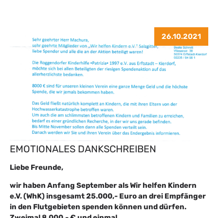
26.10.2021
EMOTIONALES DANKSCHREIBEN
Liebe Freunde,
wir haben Anfang September als Wir helfen Kindern
e.V. (WhK) insgesamt 25.000,- Euro an drei Empfänger
in den Flutgebieten spenden können und dürfen.
Zweimal 8.000,- € und einmal…