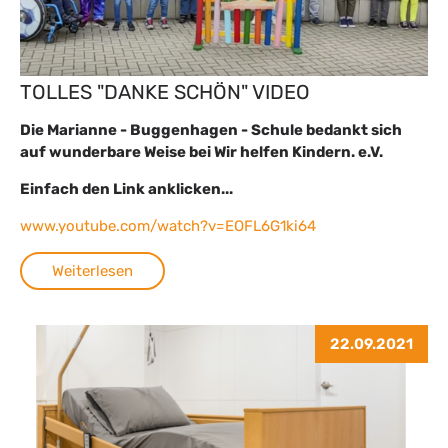
TOLLES "DANKE SCHÖN" VIDEO
Die Marianne - Buggenhagen - Schule bedankt sich
auf wunderbare Weise bei Wir helfen Kindern. e.V.
Einfach den Link anklicken...
www.youtube.com/watch?v=EOFL6G1ki64
Weiterlesen
22.09.2021