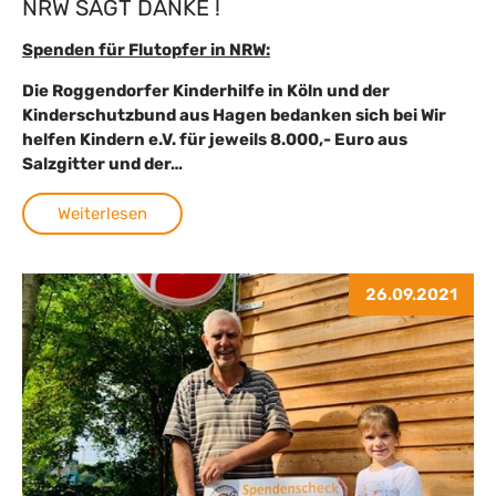
NRW SAGT DANKE !
Spenden für Flutopfer in NRW:
Die Roggendorfer Kinderhilfe in Köln und der
Kinderschutzbund aus Hagen bedanken sich bei Wir
helfen Kindern e.V. für jeweils 8.000,- Euro aus
Salzgitter und der…
Weiterlesen
26.09.2021