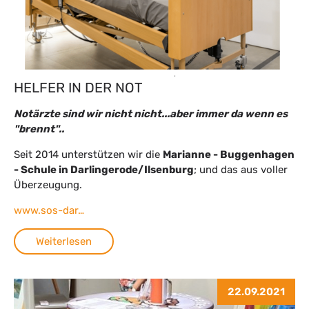
HELFER IN DER NOT
Notärzte sind wir nicht nicht...aber immer da wenn es
"brennt"..
Seit 2014 unterstützen wir die
Marianne - Buggenhagen
- Schule in Darlingerode/Ilsenburg
; und das aus voller
Überzeugung.
www.sos-dar…
Weiterlesen
22.09.2021