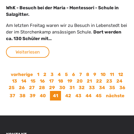
WhK - Besuch bei der Maria - Montessori - Schule in
Salzgitter.
Am letzten Freitag waren wir zu Besuch in Lebenstedt bei
der im Storchenkamp ansässigen Schule.
Dort werden
ca. 130 Schüler mit…
Weiterlesen
vorherige
1
2
3
4
5
6
7
8
9
10
11
12
13
14
15
16
17
18
19
20
21
22
23
24
25
26
27
28
29
30
31
32
33
34
35
36
37
38
39
40
41
42
43
44
45
nächste