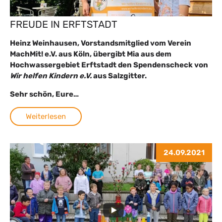
FREUDE IN ERFTSTADT
Heinz Weinhausen, Vorstandsmitglied vom Verein
MachMit! e.V. aus Köln, übergibt Mia aus dem
Hochwassergebiet Erftstadt den Spendenscheck von
Wir helfen Kindern e.V.
aus Salzgitter.
Sehr schön, Eure…
Weiterlesen
24.09.2021